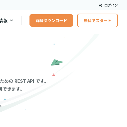
ログイン
情報
資料ダウンロード
無料でスタート
 REST API です。
用できます。
。