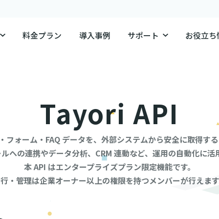
料金プラン
導入事例
サポート
お役立ち
Tayori API
わせ・フォーム・FAQ データを、外部システムから安全に取得するための
 ツールへの連携やデータ分析、CRM 連動など、運用の自動化に活
本 API はエンタープライズプラン限定機能です。
発行・管理は企業オーナー以上の権限を持つメンバーが行えます