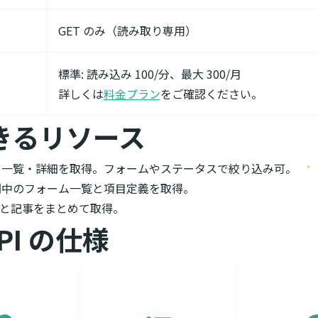
GET のみ（読み取り専用）
標準: 読み込み 100/分、最大 300/月
詳しくは
料金プラン
をご確認ください。
きるリソース
、一覧・詳細を取得。フォームやステータスで絞り込み可。
開中のフォーム一覧と項目定義を取得。
リと記事をまとめて取得。
API の仕様