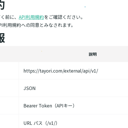
約
だく前に、
API利用規約
をご確認ください。
API利用規約への同意とみなされます。
報
説明
https://tayori.com/external/api/v1/
JSON
Bearer Token（APIキー）
URL パス（/v1/）