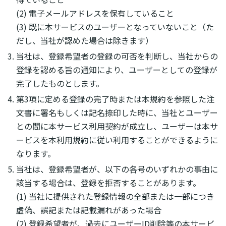
(2) 電子メールアドレスを保有していること
(3) 既に本サービスのユーザーとなっていないこと（た
だし、当社が認めた場合は除きます）
当社は、登録希望者の登録の可否を判断し、当社からの
登録を認める旨の通知により、ユーザーとしての登録が
完了したものとします。
第3項に定める登録の完了時または本規約を参照した注
文書に署名もしくは記名捺印した時に、当社とユーザー
との間に本サービス利用契約が成立し、ユーザーは本サ
ービスを本利用規約に従い利用することができるように
なります。
当社は、登録希望者が、以下の各号のいずれかの事由に
該当する場合は、登録を拒否することがあります。
(1) 当社に提供された登録情報の全部または一部につき
虚偽、誤記または記載漏れがあった場合
(2) 登録希望者が、過去にユーザーID削除等の本サービ