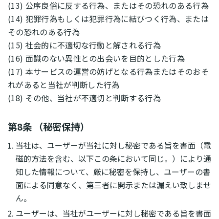
(13) 公序良俗に反する行為、またはその恐れのある行為
(14) 犯罪行為もしくは犯罪行為に結びつく行為、または
その恐れのある行為
(15) 社会的に不適切な行動と解される行為
(16) 面識のない異性との出会いを目的とした行為
(17) 本サービスの運営の妨げとなる行為またはそのおそ
れがあると当社が判断した行為
(18) その他、当社が不適切と判断する行為
第8条 （秘密保持）
当社は、ユーザーが当社に対し秘密である旨を書面（電
磁的方法を含む、以下この条において同じ。）により通
知した情報について、厳に秘密を保持し、ユーザーの書
面による同意なく、第三者に開示または漏えい致しませ
ん。
ユーザーは、当社がユーザーに対し秘密である旨を書面