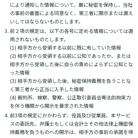
により通知した情報について、厳に秘密を保持し、当社
の事前の書面による同意なく、第三者に開示または漏え
いしてはならないものとします。
前２項の規定は、以下の各号に定める情報については適
用されないものとします。
(1) 相手方から受領する以前に既に有していた情報
(2) 相手方から受領する以前に公知であったか、または
相手方から受領した後に自らの責めによらずに公知とな
った情報
(3) 相手方から受領した後、秘密保持義務を負うことな
く第三者から正当に入手した情報
(4) 裁判所、検察、警察、公正取引委員会等法的拘束力
を伴う機関から開示を要求された情報
前3項の規定にかかわらず、役員及び従業員、本サービ
スの委託先、弁護士もしくは会計士その他法律上機密保
持義務を負うものへの開示は、相手方の事前の承諾を得