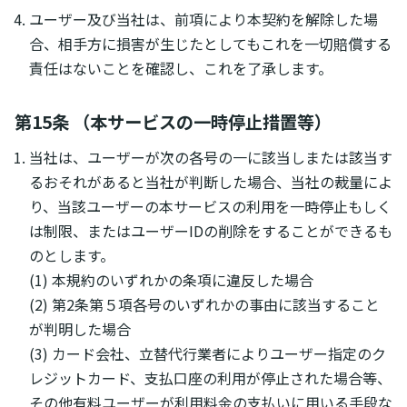
ユーザー及び当社は、前項により本契約を解除した場
合、相手方に損害が生じたとしてもこれを一切賠償する
責任はないことを確認し、これを了承します。
第15条 （本サービスの一時停止措置等）
当社は、ユーザーが次の各号の一に該当しまたは該当す
るおそれがあると当社が判断した場合、当社の裁量によ
り、当該ユーザーの本サービスの利用を一時停止もしく
は制限、またはユーザーIDの削除をすることができるも
のとします。
(1) 本規約のいずれかの条項に違反した場合
(2) 第2条第５項各号のいずれかの事由に該当すること
が判明した場合
(3) カード会社、立替代行業者によりユーザー指定のク
レジットカード、支払口座の利用が停止された場合等、
その他有料ユーザーが利用料金の支払いに用いる手段な