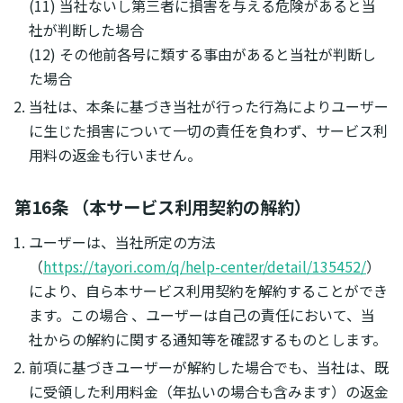
(11) 当社ないし第三者に損害を与える危険があると当
社が判断した場合
(12) その他前各号に類する事由があると当社が判断し
た場合
当社は、本条に基づき当社が行った行為によりユーザー
に生じた損害について一切の責任を負わず、サービス利
用料の返金も行いません。
第16条 （本サービス利用契約の解約）
ユーザーは、当社所定の方法
（
https://tayori.com/q/help-center/detail/135452/
）
により、自ら本サービス利用契約を解約することができ
ます。この場合 、ユーザーは自己の責任において、当
社からの解約に関する通知等を確認するものとします。
前項に基づきユーザーが解約した場合でも、当社は、既
に受領した利用料金（年払いの場合も含みます）の返金