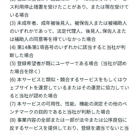
ス利用停止措置を受けたことがあり、または現在受けて
いる場合
(3) 未成年者、成年被後見人、被保佐人または被補助人
のいずれかであって、法定代理人、後見人､保佐人また
は補助人の同意等を得ていなかった場合
(4) 第14条第1項各号のいずれかに該当すると当社が判
断した場合
(5) 登録希望者が既にユーザーである場合（当社が認め
た場合を除く）
(6) 本サービスと類似・競合するサービスをもしくはウ
ェブサイトを運営しているまたはその運営に協力してい
ると当社が認めた場合
(7) 本サービスの可用性、性能、機能の測定その他のベ
ンチマークの目的であると当社が判断した場合
(8) 事業内容の全部または一部が法令または公序良俗に
反するサービスを提供しており、登録を適当でないと当