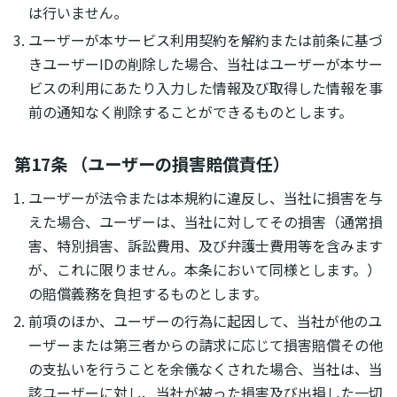
は行いません。
ユーザーが本サービス利用契約を解約または前条に基づ
きユーザーIDの削除した場合、当社はユーザーが本サー
ビスの利用にあたり入力した情報及び取得した情報を事
前の通知なく削除することができるものとします。
第17条 （ユーザーの損害賠償責任）
ユーザーが法令または本規約に違反し、当社に損害を与
えた場合、ユーザーは、当社に対してその損害（通常損
害、特別損害、訴訟費用、及び弁護士費用等を含みます
が、これに限りません。本条において同様とします。）
の賠償義務を負担するものとします。
前項のほか、ユーザーの行為に起因して、当社が他のユ
ーザーまたは第三者からの請求に応じて損害賠償その他
の支払いを行うことを余儀なくされた場合、当社は、当
該ユーザーに対し、当社が被った損害及び出捐した一切