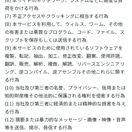
(6) 本サイトのネットワーク、システムなどに過度な負
荷をかける行為
(7) 不正アクセスやクラッキングに相当する行為
(8) 本サービスを利用して、ウィルス、ワーム、その他
の有害または悪質なプログラム、コード、ファイル、ス
クリプトを保存もしくは送信する行為
(9) 本サービスのために使用されているソフトウェアを
複製、転記、抽出、加工、修正改変、翻案、使用許諾、
翻訳、販売、解析、模倣、解読、リバースエンジニアリ
ング、逆コンパイル、逆アセンブルその他これらに類す
る行為
(10) 当社及び第三者の名誉、プライバシー、信用または
知的財産権その他法的に保護される権利を侵害する行為
(11) 当社及び第三者に経済的または精神的な損害を与え
る行為
(12) 猥褻または暴力的なメッセージ・画像・映像・音声
等を送信、掲示、発信する行為