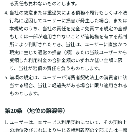
る責任も負わないものとします。
当社の故意または重過失による債務不履行もしくは不法
行為に起因してユーザーに損害が発生した場合、または
本規約のうち、当社の責任を完全に免責する規定の全部
もしくは一部が適用されないことが管轄権を有する裁判
所により判断されたとき、当社は、ユーザーに直接かつ
現実に生じた通常の損害（額）または当該ユーザーから
受領した利用料金の合計金額のいずれか低い金額に限
り、当社が賠償の責任を負うものとします。
前項の規定は、ユーザーが消費者契約法上の消費者に該
当する場合、当社に軽過失がある場合に限り適用される
ものとします。
第20条 （地位の譲渡等）
ユーザーは、本サービス利用契約について、その契約上
の地位及びこれにより生じる権利義務の全部または一部