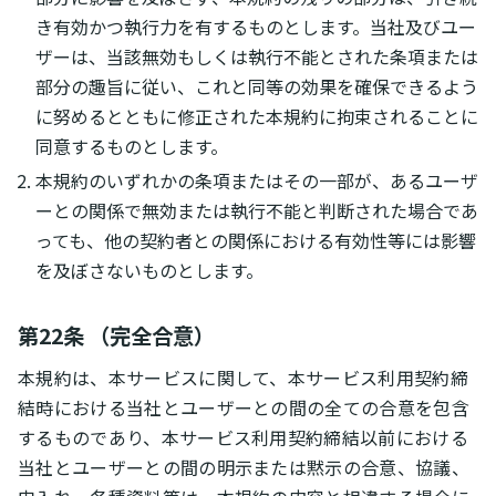
き有効かつ執行力を有するものとします。当社及びユー
ザーは、当該無効もしくは執行不能とされた条項または
部分の趣旨に従い、これと同等の効果を確保できるよう
に努めるとともに修正された本規約に拘束されることに
同意するものとします。
本規約のいずれかの条項またはその一部が、あるユーザ
ーとの関係で無効または執行不能と判断された場合であ
っても、他の契約者との関係における有効性等には影響
を及ぼさないものとします。
第22条 （完全合意）
本規約は、本サービスに関して、本サービス利用契約締
結時における当社とユーザーとの間の全ての合意を包含
するものであり、本サービス利用契約締結以前における
当社とユーザーとの間の明示または黙示の合意、協議、