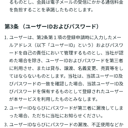
るものとし、会員は電子メールの受信にかかる通信料金
を負担することを承諾したものとします。
第3条 （ユーザーIDおよびパスワード）
ユーザーは、第2条第１項の登録申請時に入力したメー
ルアドレス（以下「ユーザーID」という）およびパスワ
ードを自己の責任において管理するものとし、当社が認
めた場合を除き、ユーザーIDおよびパスワードを第三者
に利用させ、または貸与、譲渡、名義変更、売買等をし
てはならないものとします。当社は、当該ユーザーID及
びパスワードの一致を確認した場合、当該ユーザーID及
びパスワードを保有するものとして登録されたユーザー
が本サービスを利用したものとみなします。
ユーザーIDならびにパスワードが第三者に漏洩してしま
った場合、ただちに当社にお知らせください。
ユーザーIDならびにパスワードの漏洩、不正使用などか