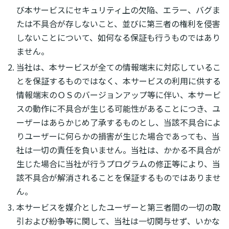
び本サービスにセキュリティ上の欠陥、エラー、バグま
たは不具合が存しないこと、並びに第三者の権利を侵害
しないことについて、如何なる保証も行うものではあり
ません。
当社は、本サービスが全ての情報端末に対応しているこ
とを保証するものではなく、本サービスの利用に供する
情報端末のＯＳのバージョンアップ等に伴い、本サービ
スの動作に不具合が生じる可能性があることにつき、ユ
ーザーはあらかじめ了承するものとし、当該不具合によ
りユーザーに何らかの損害が生じた場合であっても、当
社は一切の責任を負いません。当社は、かかる不具合が
生じた場合に当社が行うプログラムの修正等により、当
該不具合が解消されることを保証するものではありませ
ん。
本サービスを媒介としたユーザーと第三者間の一切の取
引および紛争等に関して、当社は一切関与せず、いかな