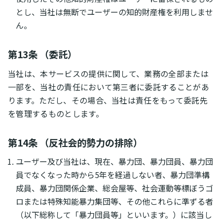
とし、当社は無断でユーザーの知的財産権を利用しませ
ん。
第13条 （委託）
当社は、本サービスの提供に関して、業務の全部または
一部を、当社の責任において第三者に委託することがあ
ります。ただし、その場合、当社は責任をもって委託先
を管理するものとします。
第14条 （反社会的勢力の排除）
ユーザー及び当社は、現在、暴力団、暴力団員、暴力団
員でなくなった時から5年を経過しない者、暴力団準構
成員、暴力団関係企業、総会屋等、社会運動等標ぼうゴ
ロまたは特殊知能暴力集団等、その他これらに準ずる者
（以下総称して「暴力団員等」といいます。）に該当し