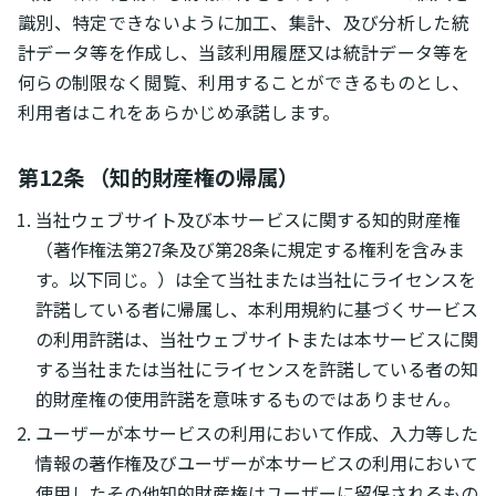
識別、特定できないように加工、集計、及び分析した統
計データ等を作成し、当該利用履歴又は統計データ等を
何らの制限なく閲覧、利用することができるものとし、
利用者はこれをあらかじめ承諾します。
第12条 （知的財産権の帰属）
当社ウェブサイト及び本サービスに関する知的財産権
（著作権法第27条及び第28条に規定する権利を含みま
す。以下同じ。）は全て当社または当社にライセンスを
許諾している者に帰属し、本利用規約に基づくサービス
の利用許諾は、当社ウェブサイトまたは本サービスに関
する当社または当社にライセンスを許諾している者の知
的財産権の使用許諾を意味するものではありません。
ユーザーが本サービスの利用において作成、入力等した
情報の著作権及びユーザーが本サービスの利用において
使用したその他知的財産権はユーザーに留保されるもの