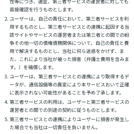
性等につき、適宜、第三者サービスの運営者に対しても
直接確認を行うものとします。
ユーザーは、自己の責任において、第三者サービスを利
用するものとし、第三者サービスとの連携に起因する当
該サイトやサービスの運営者または第三者との間での紛
争その他一切の債権債務関係について、自己の責任と費
用で解決するものとし、当社に何ら迷惑をかけず、ま
た、これにより当社が被った損害（弁護士費用を含みま
す。）を補償します。
ユーザーは、第三者サービスとの連携により取得するデ
ータが、通信設備等の異変により本サービスおいて正確
に表示されない可能性があることを予め了承します。
第三者サービスの利用は、ユーザーと第三者サービスの
運営者との間での別途の契約に従うものとします。
第三者サービスとの連携によりユーザーに損害が発生し
た場合でも当社は一切責任を負いません。