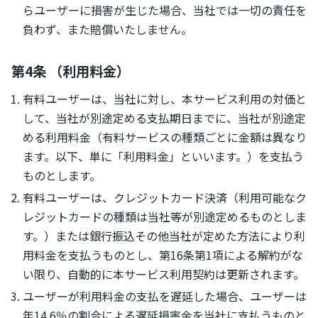
らユーザーに損害が生じた場合、当社では一切の責任を
負わず、また賠償いたしません。
第4条 （利用料金）
有料ユーザーは、当社に対し、本サービス利用の対価と
して、当社が別途定める支払期日までに、当社が別途定
める利用料金（有料サービスの種類ごとに金額は異なり
ます。以下、単に「利用料金」といいます。）を支払う
ものとします。
有料ユーザーは、クレジットカード決済（利用可能なク
レジットカードの種類は当社等が別途定めるものとしま
す。）または銀行振込その他当社が定めた方法により利
用料金を支払うものとし、第16条第1項による解約がな
い限り、自動的に本サービス利用契約は更新されます。
ユーザーが利用料金の支払を遅延した場合、ユーザーは
年14.6％の割合による遅延損害金を当社に支払うものと