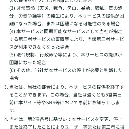
(3) 非常事態（天災、戦争、テロ、暴動、騒乱、官の処
分、労働争議等）の発生により、本サービスの提供が困
難になった場合、または困難になる可能性のある場合
(4) 本サービスと同期可能なサービスとして当社が指定
する第三者サービスの事情等により、当該第三者サービ
スが利用できなくなった場合
(5) 法令規制、行政命令等により、本サービスの提供が
困難になった場合
(6) その他、当社が本サービスの停止が必要と判断した
場合
当社は、当社の都合により、本サービスの提供を終了す
ることができます。この場合、当社は遅くとも5営業日
前に本サイト等やSNS等において事前にお知らせしま
す。
当社は、第2項各号に基づいて本サービスを変更、停止
または終了したことによりユーザー等または第三者に損