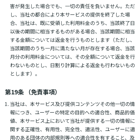
害が発生した場合でも、一切の責任を負いません。ただ
し、当社の都合により本サービスの提供を終了した場
合、当社は、既に受領した利用料金のうち、当該終了日
以後の期間に相当するものがある場合、当該期間に相当
する金額については返金を行うものとします（ただし、
当該期間のうち一月に満たない月が存在する場合、当該
月分の利用料金については、その全額について返金を行
わないものとし、日割り計算による返金も行わないもの
とします）。
第19条 （免責事項）
当社は、本サービス及び提供コンテンツその他一切の情
報につき、ユーザーの特定の目的への適合性、商品的価
値、本サービス上において当社が提供する一切の情報に
関する正確性、有用性、完全性、適法性、ユーザーに適
用のある団体の内部規則等への適合性を有すること、及